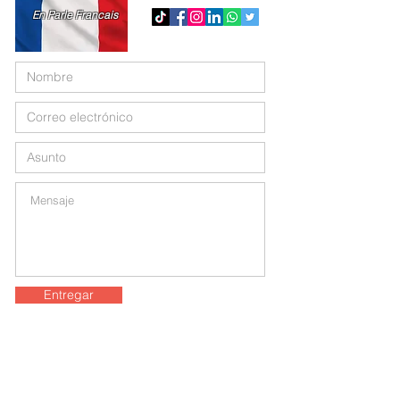
En Parle Francais
Entregar