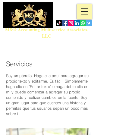
M&D Accounting Multiservice Associates,
LLC
Teléfono:
718-717-5280
admin@md-accountingmultiservice.com
Servicios
Soy un párrafo. Haga clic aquí para agregar su
propio texto y editarme. Es fácil. Simplemente
haga clic en "Editar texto" o haga doble clic en
mí y puede comenzar a agregar su propio
contenido y realizar cambios en la fuente. Soy
un gran lugar para que cuentes una historia y
permitas que tus usuarios sepan un poco más
sobre ti.