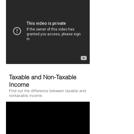
Taxable and Non-Taxable
Income
Find out the difference between taxable and
nontaxable income.