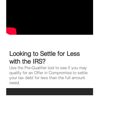
Looking to Settle for Less
with the IRS?
Use the Pre-Qualifier tool to see if you may
qualify for an Offer in Compromise to settle
your tax debt for less than the full amount
owed.