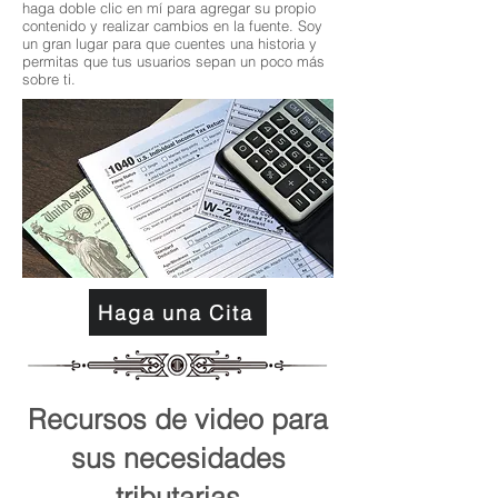
haga doble clic en mí para agregar su propio
contenido y realizar cambios en la fuente. Soy
un gran lugar para que cuentes una historia y
permitas que tus usuarios sepan un poco más
sobre ti.
Haga una Cita
Recursos de video para
sus necesidades
tributarias