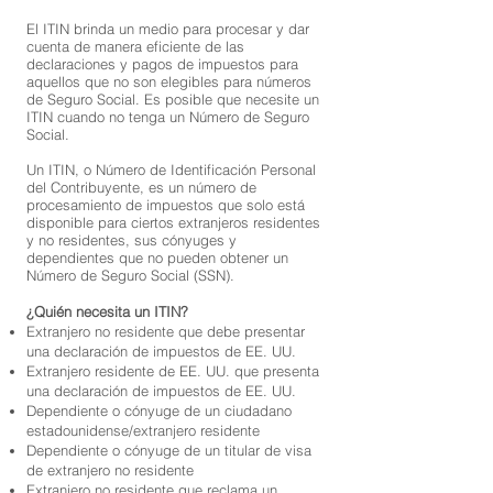
El ITIN brinda un medio para procesar y dar
cuenta de manera eficiente de las
declaraciones y pagos de impuestos para
aquellos que no son elegibles para números
de Seguro Social. Es posible que necesite un
ITIN cuando no tenga un Número de Seguro
Social.
Un ITIN, o Número de Identificación Personal
del Contribuyente, es un número de
procesamiento de impuestos que solo está
disponible para ciertos extranjeros residentes
y no residentes, sus cónyuges y
dependientes que no pueden obtener un
Número de Seguro Social (SSN).
¿Quién necesita un ITIN?
Extranjero no residente que debe presentar
una declaración de impuestos de EE. UU.
Extranjero residente de EE. UU. que presenta
una declaración de impuestos de EE. UU.
Dependiente o cónyuge de un ciudadano
estadounidense/extranjero residente
Dependiente o cónyuge de un titular de visa
de extranjero no residente
Extranjero no residente que reclama un