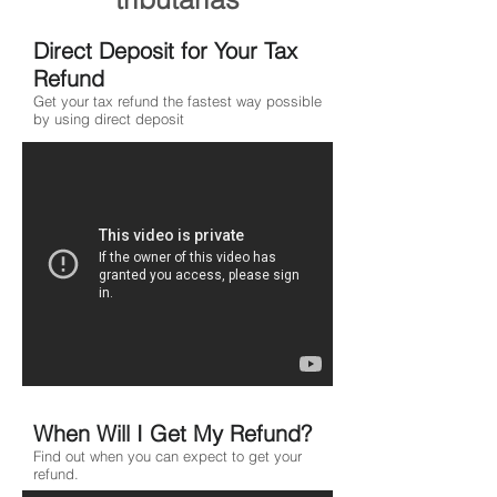
Direct Deposit for Your Tax
Refund
Get your tax refund the fastest way possible
by using direct deposit
When Will I Get My Refund?
Find out when you can expect to get your
refund.