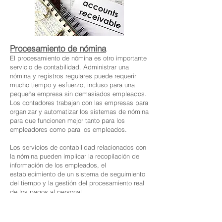
Procesamiento de nómina
El procesamiento de nómina es otro importante
servicio de contabilidad. Administrar una
nómina y registros regulares puede requerir
mucho tiempo y esfuerzo, incluso para una
pequeña empresa sin demasiados empleados.
Los contadores trabajan con las empresas para
organizar y automatizar los sistemas de nómina
para que funcionen mejor tanto para los
empleadores como para los empleados.
Los servicios de contabilidad relacionados con
la nómina pueden implicar la recopilación de
información de los empleados, el
establecimiento de un sistema de seguimiento
del tiempo y la gestión del procesamiento real
de los pagos al personal.
Incluso si el sistema está mayormente
automatizado, el trabajo de contabilidad en
este ámbito aún implica la aprobación y el