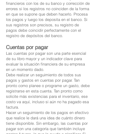
financieros con los de su banco y corrección de
errores si los registros no coinciden de la forma
en que se supone que deben hacerlo. Procesa
los pagos y luego los deposita en el banco. Si
sus registros son precisos, su registro de
pagos debe coincidir perfectamente con el
registro de depósitos del banco.
Cuentas por pagar
Las cuentas por pagar son una parte esencial
de su libro mayor y un indicador clave para
evaluar la situación financiera de su empresa
en un momento dado.
Debe realizar un seguimiento de todos sus
pagos y gastos en cuentas por pagar. Tan
pronto como planee o programe un gasto, debe
registrarse en esta cuenta. Tan pronto como
solicite más existencias para el inventario, ese
costo va aquí, incluso si aún no ha pagado esa
factura.
Hacer un seguimiento de los pagos en efectivo
que realice le dará una idea de cuánto dinero
tiene disponible. Sin embargo, las cuentas por
pagar son una categoría que también incluye