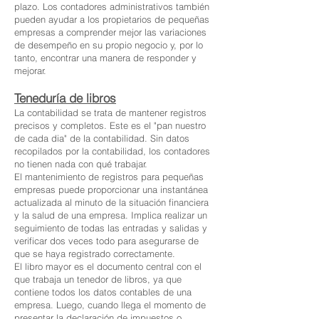
plazo. Los contadores administrativos también
pueden ayudar a los propietarios de pequeñas
empresas a comprender mejor las variaciones
de desempeño en su propio negocio y, por lo
tanto, encontrar una manera de responder y
mejorar.
Teneduría de libros
La contabilidad se trata de mantener registros
precisos y completos. Este es el "pan nuestro
de cada dia" de la contabilidad. Sin datos
recopilados por la contabilidad, los contadores
no tienen nada con qué trabajar.
El mantenimiento de registros para pequeñas
empresas puede proporcionar una instantánea
actualizada al minuto de la situación financiera
y la salud de una empresa. Implica realizar un
seguimiento de todas las entradas y salidas y
verificar dos veces todo para asegurarse de
que se haya registrado correctamente.
El libro mayor es el documento central con el
que trabaja un tenedor de libros, ya que
contiene todos los datos contables de una
empresa. Luego, cuando llega el momento de
presentar la declaración de impuestos o