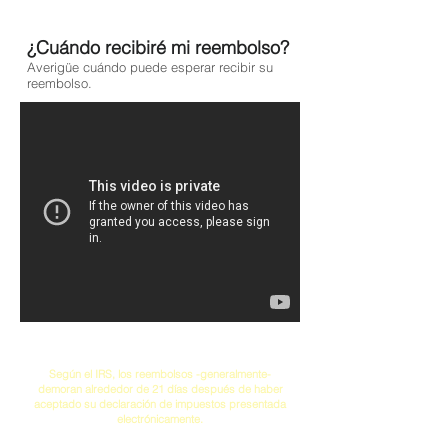
¿Cuándo recibiré mi reembolso?
Averigüe cuándo puede esperar recibir su
reembolso.
Según el IRS, los reembolsos -generalmente-
demoran alrededor de 21 días después de haber
aceptado su declaración de impuestos presentada
electrónicamente.