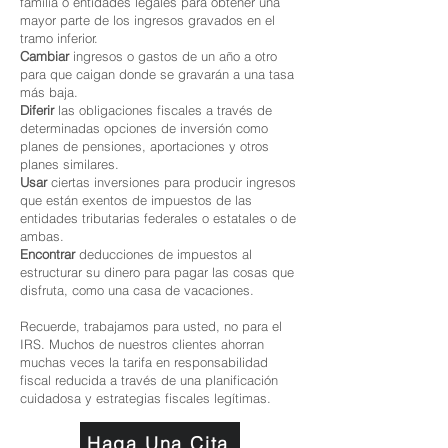
familia o entidades legales para obtener una
mayor parte de los ingresos gravados en el
tramo inferior.
Cambiar
ingresos o gastos de un año a otro
para que caigan donde se gravarán a una tasa
más baja.
Diferir
las obligaciones fiscales a través de
determinadas opciones de inversión como
planes de pensiones, aportaciones y otros
planes similares.
Usar
ciertas inversiones para producir ingresos
que están exentos de impuestos de las
entidades tributarias federales o estatales o de
ambas.
Encontrar
deducciones de impuestos al
estructurar su dinero para pagar las cosas que
disfruta, como una casa de vacaciones.
Recuerde, trabajamos para usted, no para el
IRS. Muchos de nuestros clientes ahorran
muchas veces la tarifa en responsabilidad
fiscal reducida a través de una planificación
cuidadosa y estrategias fiscales legítimas.
Haga Una Cita