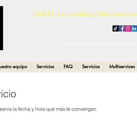
M&D Accounting Multiservice
admin@md-accountingmultiserv
estro equipo
Servicios
FAQ
Servicios
Multiservices
icio
eserva la fecha y hora que más te convengan