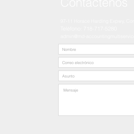
Contáctenos
97-11 Horace Harding Expwy,
Cor
Teléfono: 718-717-5280
admin@md-accountingmultiservi