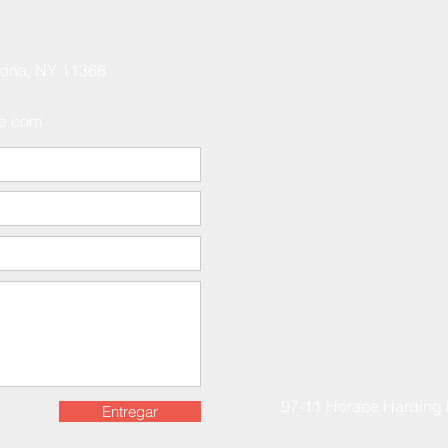
ona, NY 11368
ce.com
97-11 Horace Harding
Entregar