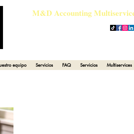
M&D Accounting Multiservice
admin@md-accountingmultiserv
estro equipo
Servicios
FAQ
Servicios
Multiservices